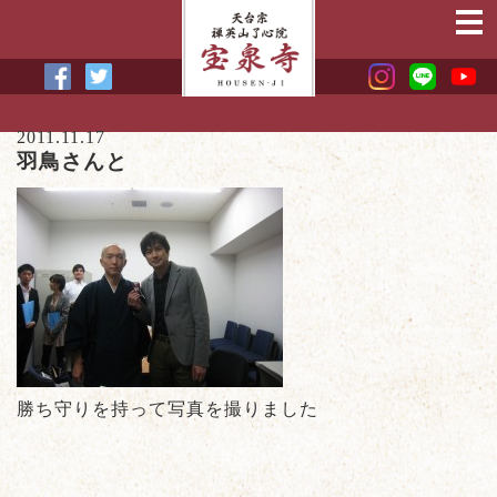
2011.11.17
羽鳥さんと
勝ち守りを持って写真を撮りました