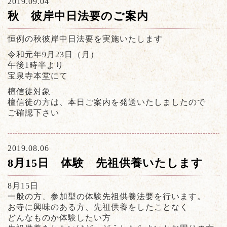
2019.09.04
秋 彼岸中日法要のご案内
恒例の秋彼岸中日法要を実施いたします
令和元年9月23日（月）
午後1時半より
宝泉寺本堂にて
檀信徒対象
檀信徒の方は、本日ご案内を発送いたしましたので
ご確認下さい
2019.08.06
8月15日 体験 先祖供養いたします
8月15日
一般の方、参加型の体験先祖供養法要を行います。
お寺に興味のある方、先祖供養をしたことなく
どんなものか体験したい方