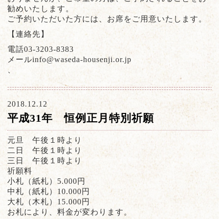
勧めいたします。
ご予約いただいた方には、お席をご用意いたします。
【連絡先】
電話03-3203-8383
メールinfo@waseda-housenji.or.jp
、
2018.12.12
平成31年 恒例正月特別祈願
元旦 午後１時より
二日 午後１時より
三日 午後１時より
祈願料
小札（紙札）5.000円
中札（紙札）10.000円
大札（木札）15.000円
お札により、料金が変わります。