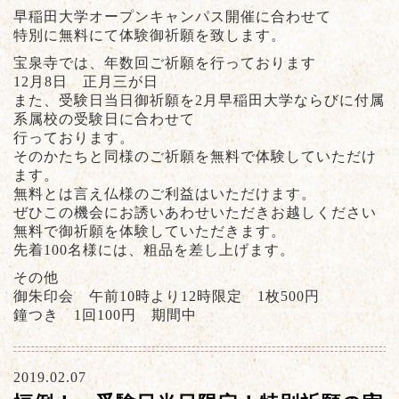
早稲田大学オープンキャンパス開催に合わせて
特別に無料にて体験御祈願を致します。
宝泉寺では、年数回ご祈願を行っております
12月8日 正月三が日
また、受験日当日御祈願を2月早稲田大学ならびに付属
系属校の受験日に合わせて
行っております。
そのかたちと同様のご祈願を無料で体験していただけ
ます。
無料とは言え仏様のご利益はいただけます。
ぜひこの機会にお誘いあわせいただきお越しください
無料で御祈願を体験していただきます。
先着100名様には、粗品を差し上げます。
その他
御朱印会 午前10時より12時限定 1枚500円
鐘つき 1回100円 期間中
2019.02.07