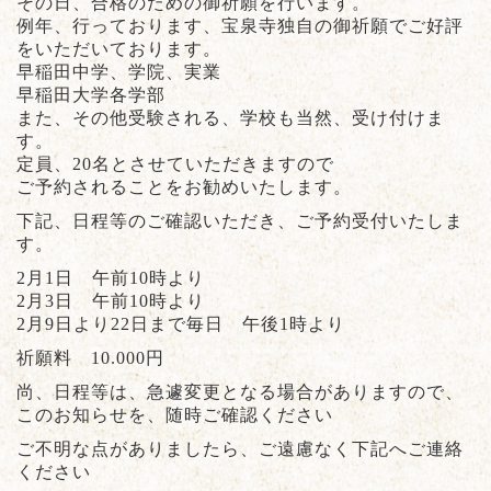
その日、合格のための御祈願を行います。
例年、行っております、宝泉寺独自の御祈願でご好評
をいただいております。
早稲田中学、学院、実業
早稲田大学各学部
また、その他受験される、学校も当然、受け付けま
す。
定員、20名とさせていただきますので
ご予約されることをお勧めいたします。
下記、日程等のご確認いただき、ご予約受付いたしま
す。
2月1日 午前10時より
2月3日 午前10時より
2月9日より22日まで毎日 午後1時より
祈願料 10.000円
尚、日程等は、急遽変更となる場合がありますので、
このお知らせを、随時ご確認ください
ご不明な点がありましたら、ご遠慮なく下記へご連絡
ください