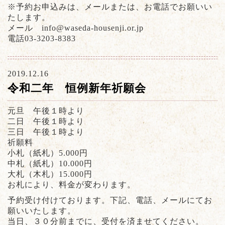
※予約お申込みは、メールまたは、お電話でお願いい
たします。
メール info@waseda-housenji.or.jp
電話03-3203-8383
2019.12.16
令和二年 恒例新年祈願会
元旦 午後１時より
二日 午後１時より
三日 午後１時より
祈願料
小札（紙札）5.000円
中札（紙札）10.000円
大札（木札）15.000円
お札により、料金が変わります。
予約受け付けております。下記、電話、メールにてお
願いいたします。
当日、３０分前までに、受付を済ませてください。