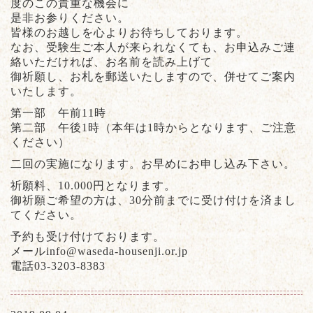
度のこの貴重な機会に
是非お参りください。
皆様のお越しを心よりお待ちしております。
なお、受験生ご本人が来られなくても、お申込みご連
絡いただければ、お名前を読み上げて
御祈願し、お札を郵送いたしますので、併せてご案内
いたします。
第一部 午前11時
第二部 午後1時（本年は1時からとなります、ご注意
ください）
二回の実施になります。お早めにお申し込み下さい。
祈願料、10.000円となります。
御祈願ご希望の方は、30分前までに受け付けを済まし
てください。
予約も受け付けております。
メールinfo@waseda-housenji.or.jp
電話03-3203-8383